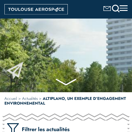
Aller
Image
au
contenu
principal
Accueil
Actualités
ALTIPLANO, UN EXEMPLE D’ENGAGEMENT
ENVIRONNEMENTAL
Filtrer les actualités