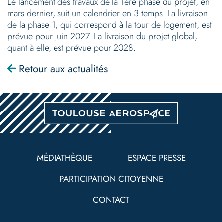
Le lancement des travaux de la 1ère phase du projet, en
mars dernier, suit un calendrier en 3 temps. La livraison
de la phase 1, qui correspond à la tour de logement, est
prévue pour juin 2027. La livraison du projet global,
quant à elle, est prévue pour 2028.
Retour aux actualités
Pied
de
MÉDIATHÈQUE
ESPACE PRESSE
page
PARTICIPATION CITOYENNE
CONTACT