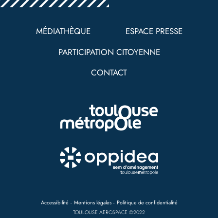
Pied
de
MÉDIATHÈQUE
ESPACE PRESSE
page
PARTICIPATION CITOYENNE
CONTACT
Nav
Accessibilité
Mentions légales
Politique de confidentialité
bottom
TOULOUSE AEROSPACE ©2022