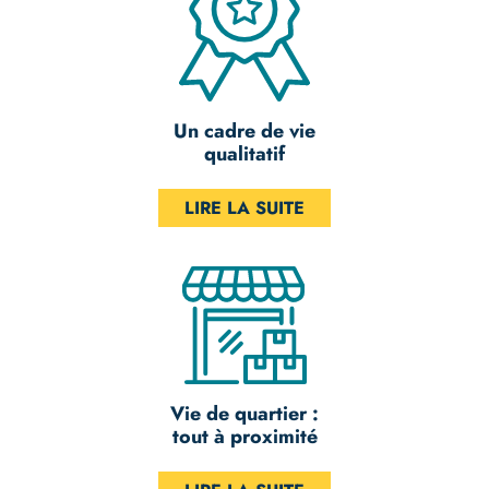
Un cadre de vie
qualitatif
LIRE LA SUITE
Vie de quartier :
tout à proximité