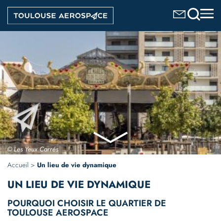
Aller
Image
au
contenu
principal
© Les Yeux Carrés
Accueil
Un lieu de vie dynamique
UN LIEU DE VIE
DYNAMIQUE
POURQUOI CHOISIR LE QUARTIER DE
TOULOUSE AEROSPACE