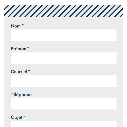
Nom
Prénom
Courriel
Téléphone
Objet