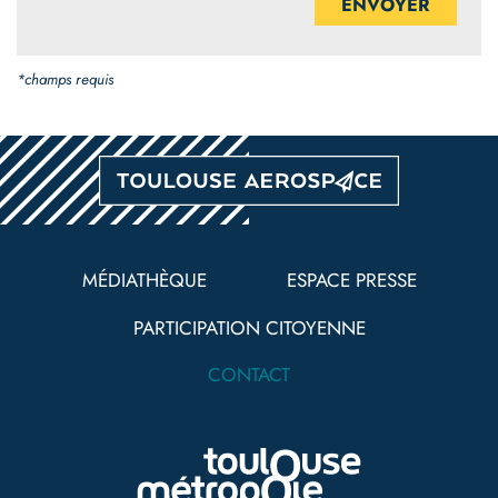
*champs requis
Pied
de
MÉDIATHÈQUE
ESPACE PRESSE
page
PARTICIPATION CITOYENNE
CONTACT