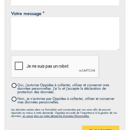
Votre message
Oui, j’autorise Oppidea à collecter, utiliser et conserver mes
données personnelles. J’ai lu et j’accepte la déclaration de
protection des données.
Non, je n’autorise pas Oppidea à collecter, utiliser et conserver
mes données personnelles.
Les données saisies dans ce formulaire sont conservées par nos soins afin de pouvoir
répondre au mieux à votre demande. Oppidea accorde de l’importance à la gestion de vos
données,
en savoir plus sur notre démarche Données Personnelles.