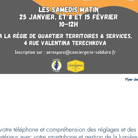
Flyer de
c votre téléphone et compréhension des réglages et des
térieur avec votre smartphone et gestion de la lumière 