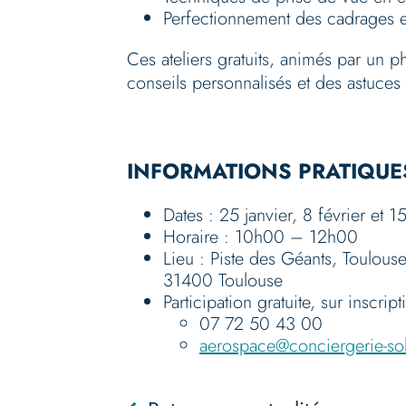
Perfectionnement des cadrages e
Ces ateliers gratuits, animés par un 
conseils personnalisés et des astuces p
INFORMATIONS PRATIQUE
Dates : 25 janvier, 8 février et 1
Horaire : 10h00 – 12h00
Lieu : Piste des Géants, Toulous
31400 Toulouse
Participation gratuite, sur inscrip
07 72 50 43 00
aerospace@conciergerie-sol