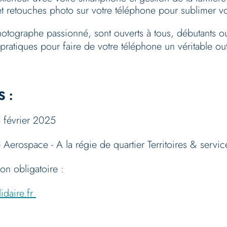
t retouches photo sur votre téléphone pour sublimer vo
photographe passionné, sont ouverts à tous, débutants o
ratiques pour faire de votre téléphone un véritable outi
S :
5 février 2025
e Aerospace - A la régie de quartier Territoires & ser
tion obligatoire :
idaire.fr