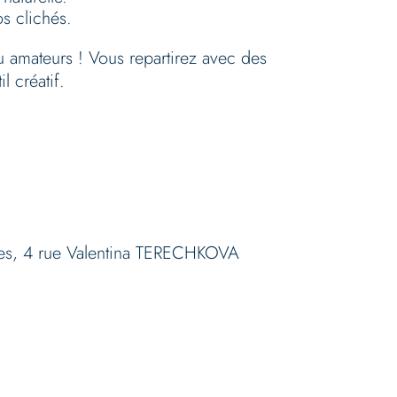
s clichés.
u amateurs ! Vous repartirez avec des
l créatif.
vices, 4 rue Valentina TERECHKOVA