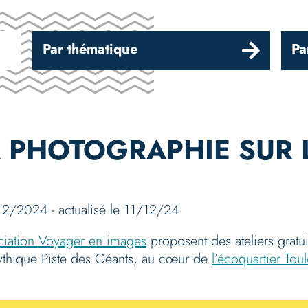
Par thématique
Pa
 PHOTOGRAPHIE SUR L
12/2024 - actualisé le 11/12/24
ciation Voyager en images
proposent des ateliers gratu
mythique Piste des Géants, au cœur de
l’écoquartier To