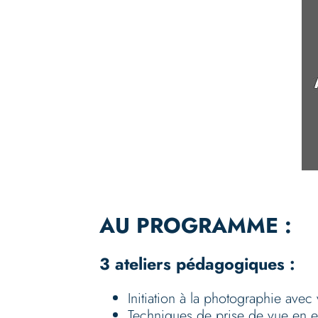
AU PROGRAMME :
3 ateliers pédagogiques :
Initiation à la photographie ave
Techniques de prise de vue en ex