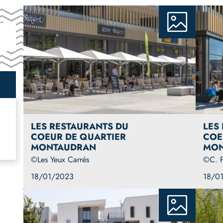
LES RESTAURANTS DU
LES
COEUR DE QUARTIER
COE
MONTAUDRAN
MON
©Les Yeux Carrés
©C. P
18/01/2023
18/0