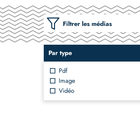
Filtrer les médias
Par type
Pdf
Image
Vidéo