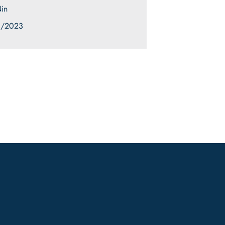
in
1/2023