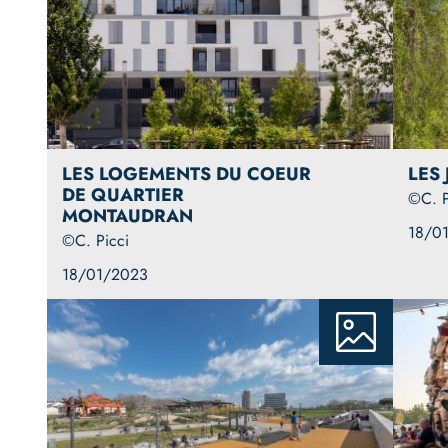
LES LOGEMENTS DU COEUR
LES
DE QUARTIER
©C. P
MONTAUDRAN
18/0
©C. Picci
18/01/2023