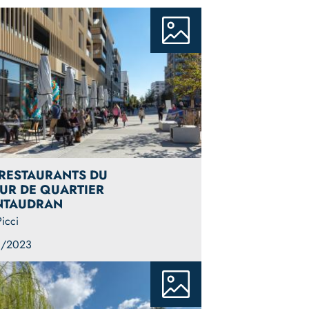
 RESTAURANTS DU
UR DE QUARTIER
TAUDRAN
icci
1/2023