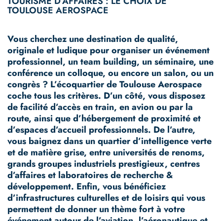
TOURISME D’AFFAIRES : LE CHOIX DE
TOULOUSE AEROSPACE
Vous cherchez une destination de qualité,
originale et ludique pour organiser un événement
professionnel, un team building, un séminaire, une
conférence un colloque, ou encore un salon, ou un
congrès ? L’écoquartier de Toulouse Aerospace
coche tous les critères. D’un côté, vous disposez
de facilité d’accès en train, en avion ou par la
route, ainsi que d’hébergement de proximité et
d’espaces d’accueil professionnels. De l’autre,
vous baignez dans un quartier d’intelligence verte
et de matière grise, entre universités de renoms,
grands groupes industriels prestigieux, centres
d’affaires et laboratoires de recherche &
développement. Enfin, vous bénéficiez
d’infrastructures culturelles et de loisirs qui vous
permettent de donner un thème fort à votre
événement autour de l’aviation, l’aéronautique et