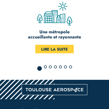
Rejoignez un pôle d’excellence
dédié à la recherche et l’innovatio
LIRE LA SUITE
Pied
de