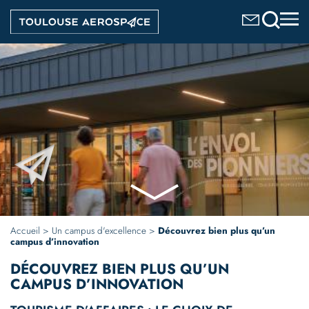
Aller
Image
au
contenu
principal
Accueil
Un campus d'excellence
Découvrez bien plus qu’un
campus d’innovation
DÉCOUVREZ BIEN PLUS
QU’UN
CAMPUS D’INNOVATION